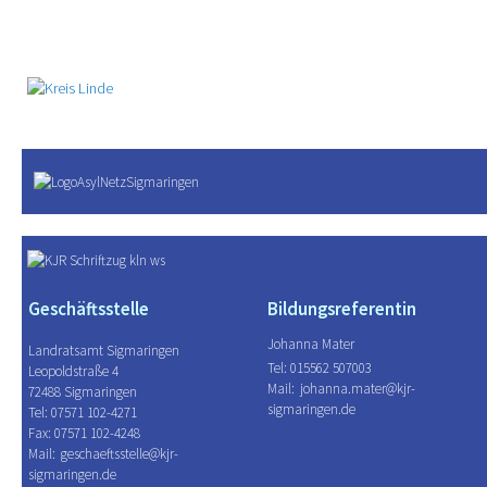
Geschäftsstelle
Bildungsreferentin
Johanna Mater
Landratsamt Sigmaringen
Tel: 015562 507003
Leopoldstraße 4
Mail:
johanna.mater@kjr-
72488 Sigmaringen
sigmaringen.de
Tel: 07571 102-4271
Fax: 07571 102-4248
Mail:
geschaeftsstelle@kjr-
sigmaringen.de