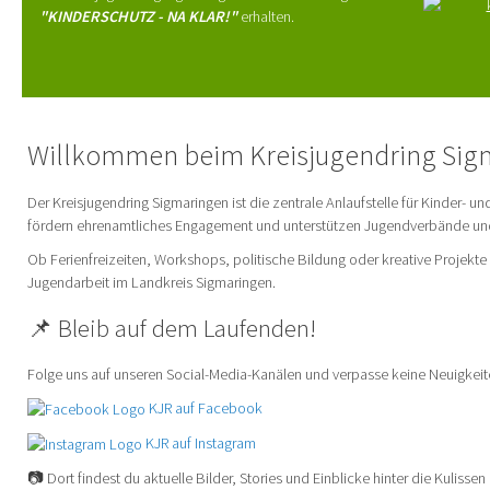
"KINDERSCHUTZ - NA KLAR!"
erhalten.
Willkommen beim Kreisjugendring Sig
Der Kreisjugendring Sigmaringen ist die zentrale Anlaufstelle für Kinder- u
fördern ehrenamtliches Engagement und unterstützen Jugendverbände und I
Ob Ferienfreizeiten, Workshops, politische Bildung oder kreative Projekte 
Jugendarbeit im Landkreis Sigmaringen.
📌 Bleib auf dem Laufenden!
Folge uns auf unseren Social-Media-Kanälen und verpasse keine Neuigkei
KJR auf Facebook
KJR auf Instagram
📷 Dort findest du aktuelle Bilder, Stories und Einblicke hinter die Kulissen 