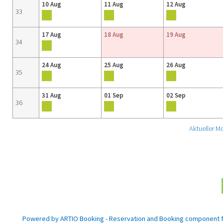
10 Aug
11 Aug
12 Aug
33
17 Aug
18 Aug
19 Aug
34
24 Aug
25 Aug
26 Aug
35
31 Aug
01 Sep
02 Sep
36
Aktueller M
Powered by ARTIO Booking - Reservation and Booking component 